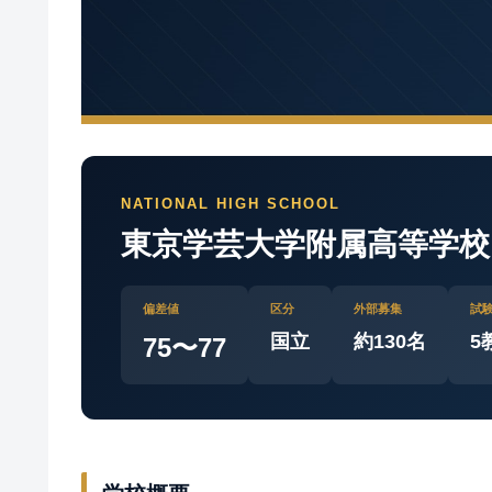
NATIONAL HIGH SCHOOL
東京学芸大学附属高等学校
偏差値
区分
外部募集
試
国立
約130名
5
75〜77