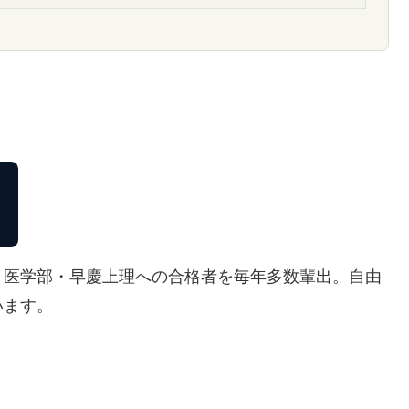
・医学部・早慶上理への合格者を毎年多数輩出。自由
います。