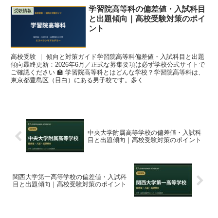
学習院高等科の偏差値・入試科目
受験情報
と出題傾向｜高校受験対策のポイ
ント
高校受験 ｜ 傾向と対策ガイド学習院高等科偏差値・入試科目と出題
傾向最終更新：2026年6月／正式な募集要項は必ず学校公式サイトで
ご確認ください 🏫 学習院高等科とはどんな学校？学習院高等科は、
東京都豊島区（目白）にある男子校です。多く...
中央大学附属高等学校の偏差値・入試科
目と出題傾向｜高校受験対策のポイント
関西大学第一高等学校の偏差値・入試科
目と出題傾向｜高校受験対策のポイント