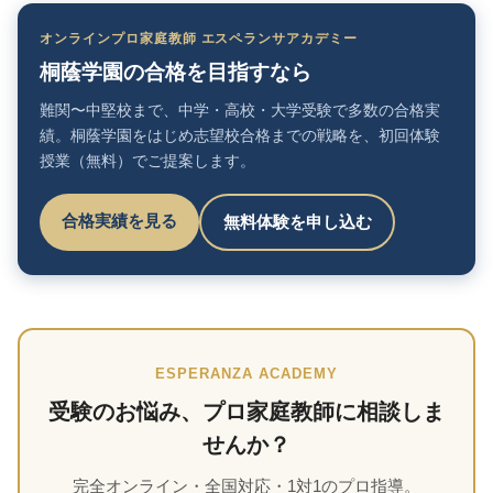
オンラインプロ家庭教師 エスペランサアカデミー
桐蔭学園の合格を目指すなら
難関〜中堅校まで、中学・高校・大学受験で多数の合格実
績。桐蔭学園をはじめ志望校合格までの戦略を、初回体験
授業（無料）でご提案します。
合格実績を見る
無料体験を申し込む
ESPERANZA ACADEMY
受験のお悩み、プロ家庭教師に相談しま
せんか？
完全オンライン・全国対応・1対1のプロ指導。