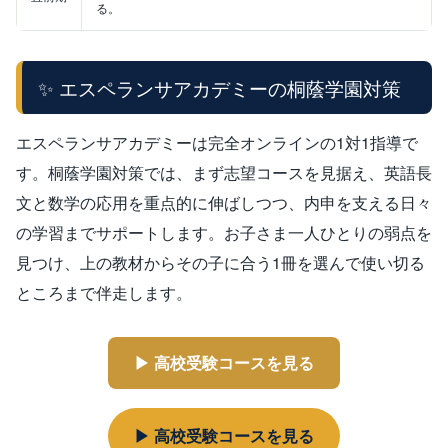
る。
✨ エスペランサアカデミーの桐蔭学園対策
エスペランサアカデミーは完全オンラインの1対1指導で
す。桐蔭学園対策では、まず志望コースを見据え、英語長
文と数学の応用を重点的に伸ばしつつ、内申を支える日々
の学習までサポートします。お子さま一人ひとりの弱点を
見つけ、上の教材からその子に合う1冊を選んで使い切る
ところまで伴走します。
▶ 高校受験コースを見る
▶ 高校受験コースを見る