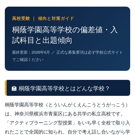
高校受験 ｜ 傾向と対策ガイド
桐蔭学園高等学校の偏差値・入
試科目と出題傾向
最終更新：2026年6月 ／ 正式な募集要項は必ず学校公式サイト
でご確認ください
🏫 桐蔭学園高等学校とはどんな学校？
桐蔭学園高等学校（とういんがくえんこうとうがっこう）
は、神奈川県横浜市青葉区にある共学の私立高校です。
「アクティブラーニング型授業」をいち早く全校で取り入
れたことで全国的に知られ、自分で考え話し合いながら学