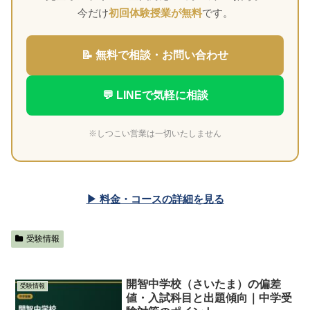
今だけ
初回体験授業が無料
です。
📝 無料で相談・お問い合わせ
💬 LINEで気軽に相談
※しつこい営業は一切いたしません
▶ 料金・コースの詳細を見る
受験情報
開智中学校（さいたま）の偏差
受験情報
値・入試科目と出題傾向｜中学受