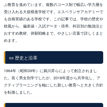
ぶ教育を進めています。複数のコース制で幅広い学力層を
受け入れる大規模進学校です。エスペランサアカデミーで
も合格実績のある学校です。この記事では、学校の歴史や
校風から、偏差値・入試データ・倍率、科目別の勉強法と
おすすめ教材、併願戦略まで、やさしい言葉で詳しくまと
めます。
📜 歴史と沿革
1964年（昭和39年）に鵜川昇らによって創立されまし
た。長く男女別学でしたが、2018年度から共学化し、ア
クティブラーニングを軸にした新しい教育へと大きく方針
を転換しました。