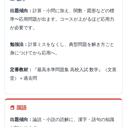
出題傾向：
計算・小問に加え、関数・図形などの標
準〜応用問題が出ます。コースが上がるほど応用力
が必要です。
勉強法：
計算ミスをなくし、典型問題を解き方ごと
身につけてから応用へ。
定番教材：
『最高水準問題集 高校入試 数学』（文英
堂）＋過去問
📕 国語
出題傾向：
論説・小説の読解に、漢字・語句の知識