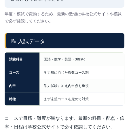
年度・模試で変動するため、最新の数値は学校公式サイトや模試
で必ず確認してください。
📝 入試データ
試験科目
国語・数学・英語（3教科）
コース
学力層に応じた複数コース制
内申
学力試験に加え内申点も重視
特徴
まず志望コースを定めて対策
コースで目標・難度が異なります。最新の科目・配点・倍
率・日程は学校公式サイトで必ず確認してください。