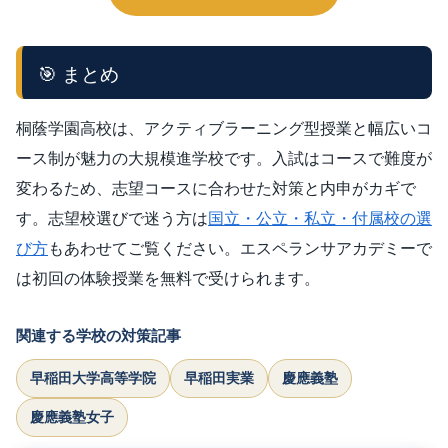
🎯 まとめ
桐蔭学園高校は、アクティブラーニング型授業と幅広いコ
ース制が魅力の大規模進学校です。入試はコースで難度が
変わるため、志望コースに合わせた対策と内申がカギで
す。志望校選びで迷う方は
国立・公立・私立・付属校の選
び方
もあわせてご覧ください。エスペランサアカデミーで
は初回の体験授業を無料で受けられます。
関連する学校の対策記事
早稲田大学高等学院
早稲田実業
慶應義塾
慶應義塾女子