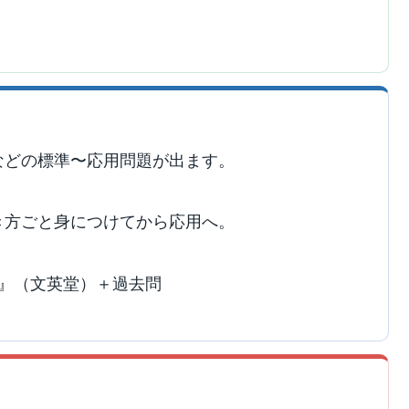
などの標準〜応用問題が出ます。
き方ごと身につけてから応用へ。
学』（文英堂）＋過去問