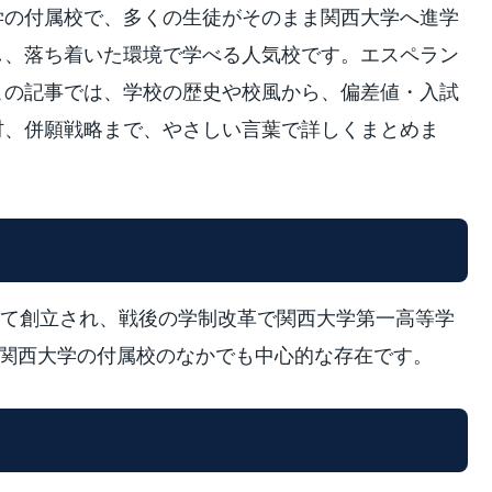
学の付属校で、多くの生徒がそのまま関西大学へ進学
し、落ち着いた環境で学べる人気校です。エスペラン
この記事では、学校の歴史や校風から、偏差値・入試
材、併願戦略まで、やさしい言葉で詳しくまとめま
として創立され、戦後の学制改革で関西大学第一高等学
、関西大学の付属校のなかでも中心的な存在です。