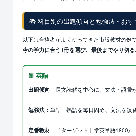
📚 科目別の出題傾向と勉強法・お
以下は合格者がよく使ってきた市販教材の例
今の学力に合う1冊を選び、最後までやり切る
📗 英語
長文読解を中心に、文法・語彙
出題傾向：
単語・熟語を毎日固め、文法を復
勉強法：
『ターゲット中学英単語1800』
定番教材：