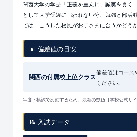
関西大学の学是「正義を重んじ、誠実を貫く
として大学受験に追われない分、勉強と部活
では、こうした校風がお子さまに合うかどう
📊 偏差値の目安
偏差値はコース
関西の付属校上位クラス
ください。
年度・模試で変動するため、最新の数値は学校公式サ
📝 入試データ