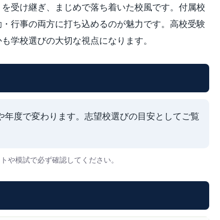
」を受け継ぎ、まじめで落ち着いた校風です。付属校
動・行事の両方に打ち込めるのが魅力です。高校受験
かも学校選びの大切な視点になります。
や年度で変わります。志望校選びの目安としてご覧
イトや模試で必ず確認してください。