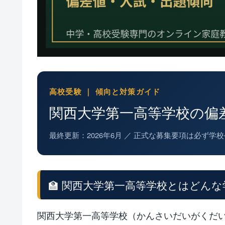
高校受験 ｜ 傾向と対策ガイド
関西大学第一高等学校の偏
最終更新：2026年6月 ／ 正式な募集要項は必ず
🏫 関西大学第一高等学校とはどんな
関西大学第一高等学校（かんさいだいがくだ