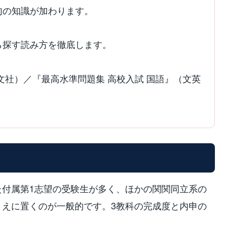
句の知識が加わります。
ら探す読み方を徹底します。
文社）／『最高水準問題集 高校入試 国語』（文英
た付属第1志望の受験生が多く、ほかの関関同立系の
さえに置くのが一般的です。3教科の完成度と内申の