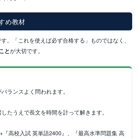
すすめ教材
です。「これを使えば必ず合格する」ものではなく、
が大切です。
こと
がバランスよく問われます。
習したうえで長文を時間を計って解きます。
→『高校入試 英単語2400』、『最高水準問題集 高