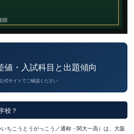
差値・入試科目と出題傾向
学校公式サイトでご確認ください
学校？
いいちこうとうがっこう／通称・関大一高）は、大阪