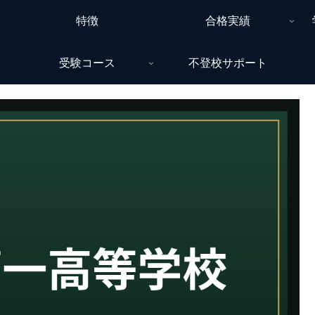
特徴
合格実績
受験コース
不登校サポート