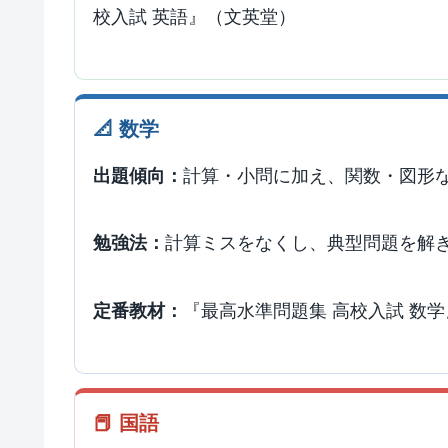
校入試 英語』（文英堂）
📐 数学
計算・小問に加え、関数・図形
出題傾向：
計算ミスをなくし、典型問題を解
勉強法：
『最高水準問題集 高校入試 数
定番教材：
📕 国語