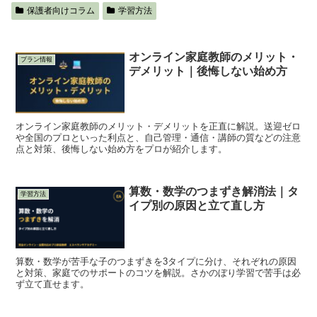
保護者向けコラム
学習方法
オンライン家庭教師のメリット・
プラン情報
デメリット｜後悔しない始め方
オンライン家庭教師のメリット・デメリットを正直に解説。送迎ゼロ
や全国のプロといった利点と、自己管理・通信・講師の質などの注意
点と対策、後悔しない始め方をプロが紹介します。
算数・数学のつまずき解消法｜タ
学習方法
イプ別の原因と立て直し方
算数・数学が苦手な子のつまずきを3タイプに分け、それぞれの原因
と対策、家庭でのサポートのコツを解説。さかのぼり学習で苦手は必
ず立て直せます。