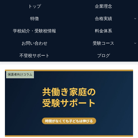
トップ
企業理念
特徴
合格実績
学校紹介・受験校情報
料金体系
お問い合わせ
受験コース
不登校サポート
ブログ
保護者向けコラム