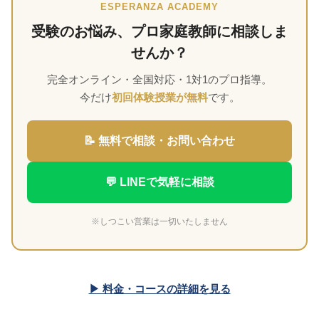
ESPERANZA ACADEMY
受験のお悩み、プロ家庭教師に相談しま
せんか？
完全オンライン・全国対応・1対1のプロ指導。
今だけ
初回体験授業が無料
です。
📝 無料で相談・お問い合わせ
💬 LINEで気軽に相談
※しつこい営業は一切いたしません
▶ 料金・コースの詳細を見る