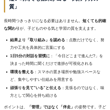
質」
長時間つきっきりになる必要はありません。
短くても的確
な関わり
が、子どものやる気と学習の質を支えます。
結果より「取り組み」を認める
：点数だけでなく、努
力や工夫を具体的に言葉にする
1日5分の対話を習慣に
：「今日どこまで進んだ?」を
決まった時間に聞くだけで進捗が可視化される
環境を整える
：スマホの置き場所や勉強スペースな
ど、集中しやすい仕組みを用意する
頑張りを見て”いる”と伝える
：見張るのではなく、味
方として関心を持ち続ける
ポイントは、
「管理」ではなく「伴走」
の姿勢です。子ど