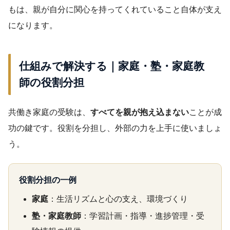
もは、親が自分に関心を持ってくれていること自体が支え
になります。
仕組みで解決する｜家庭・塾・家庭教
師の役割分担
共働き家庭の受験は、
すべてを親が抱え込まない
ことが成
功の鍵です。役割を分担し、外部の力を上手に使いましょ
う。
役割分担の一例
家庭
：生活リズムと心の支え、環境づくり
塾・家庭教師
：学習計画・指導・進捗管理・受