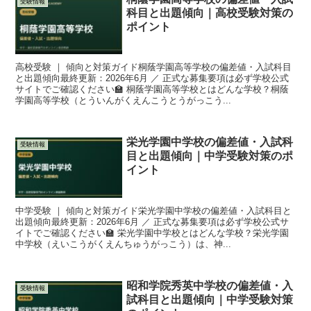
受験情報
科目と出題傾向｜高校受験対策の
ポイント
高校受験 ｜ 傾向と対策ガイド桐蔭学園高等学校の偏差値・入試科目
と出題傾向最終更新：2026年6月 ／ 正式な募集要項は必ず学校公式
サイトでご確認ください🏫 桐蔭学園高等学校とはどんな学校？桐蔭
学園高等学校（とういんがくえんこうとうがっこう...
栄光学園中学校の偏差値・入試科
受験情報
目と出題傾向｜中学受験対策のポ
イント
中学受験 ｜ 傾向と対策ガイド栄光学園中学校の偏差値・入試科目と
出題傾向最終更新：2026年6月 ／ 正式な募集要項は必ず学校公式サ
イトでご確認ください🏫 栄光学園中学校とはどんな学校？栄光学園
中学校（えいこうがくえんちゅうがっこう）は、神...
昭和学院秀英中学校の偏差値・入
受験情報
試科目と出題傾向｜中学受験対策