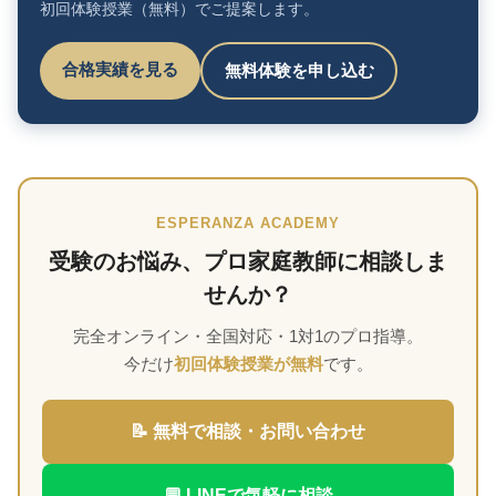
初回体験授業（無料）でご提案します。
合格実績を見る
無料体験を申し込む
ESPERANZA ACADEMY
受験のお悩み、プロ家庭教師に相談しま
せんか？
完全オンライン・全国対応・1対1のプロ指導。
今だけ
初回体験授業が無料
です。
📝 無料で相談・お問い合わせ
💬 LINEで気軽に相談