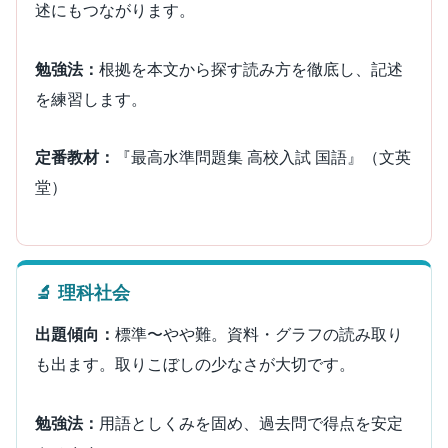
述にもつながります。
勉強法：
根拠を本文から探す読み方を徹底し、記述
を練習します。
定番教材：
『最高水準問題集 高校入試 国語』（文英
堂）
🔬 理科社会
出題傾向：
標準〜やや難。資料・グラフの読み取り
も出ます。取りこぼしの少なさが大切です。
勉強法：
用語としくみを固め、過去問で得点を安定