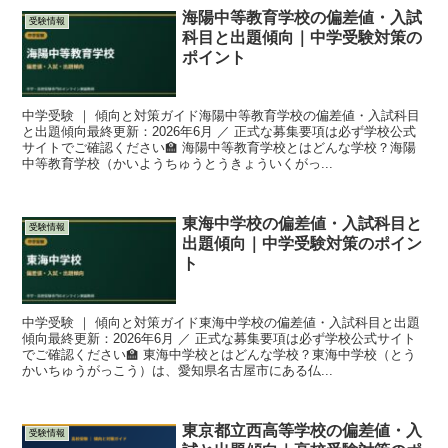
海陽中等教育学校の偏差値・入試
受験情報
科目と出題傾向｜中学受験対策の
ポイント
中学受験 ｜ 傾向と対策ガイド海陽中等教育学校の偏差値・入試科目
と出題傾向最終更新：2026年6月 ／ 正式な募集要項は必ず学校公式
サイトでご確認ください🏫 海陽中等教育学校とはどんな学校？海陽
中等教育学校（かいようちゅうとうきょういくがっ...
東海中学校の偏差値・入試科目と
受験情報
出題傾向｜中学受験対策のポイン
ト
中学受験 ｜ 傾向と対策ガイド東海中学校の偏差値・入試科目と出題
傾向最終更新：2026年6月 ／ 正式な募集要項は必ず学校公式サイト
でご確認ください🏫 東海中学校とはどんな学校？東海中学校（とう
かいちゅうがっこう）は、愛知県名古屋市にある仏...
東京都立西高等学校の偏差値・入
受験情報