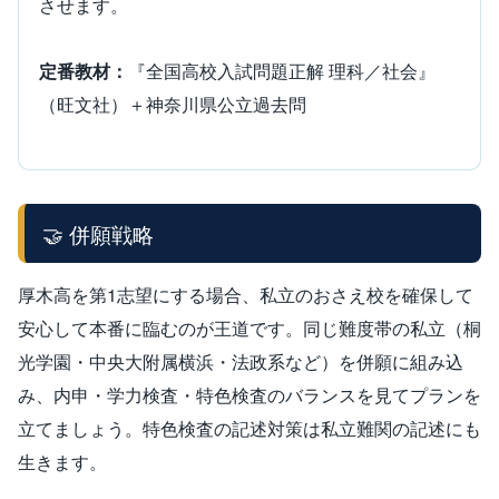
させます。
定番教材：
『全国高校入試問題正解 理科／社会』
（旺文社）＋神奈川県公立過去問
🤝 併願戦略
厚木高を第1志望にする場合、私立のおさえ校を確保して
安心して本番に臨むのが王道です。同じ難度帯の私立（桐
光学園・中央大附属横浜・法政系など）を併願に組み込
み、内申・学力検査・特色検査のバランスを見てプランを
立てましょう。特色検査の記述対策は私立難関の記述にも
生きます。