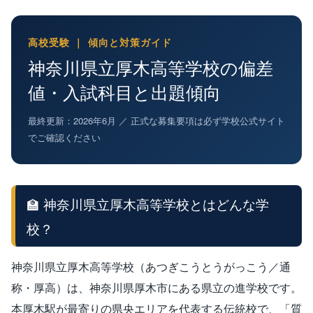
高校受験 ｜ 傾向と対策ガイド
神奈川県立厚木高等学校の偏差
値・入試科目と出題傾向
最終更新：2026年6月 ／ 正式な募集要項は必ず学校公式サイト
でご確認ください
🏫 神奈川県立厚木高等学校とはどんな学
校？
神奈川県立厚木高等学校（あつぎこうとうがっこう／通
称・厚高）は、神奈川県厚木市にある県立の進学校です。
本厚木駅が最寄りの県央エリアを代表する伝統校で、「質