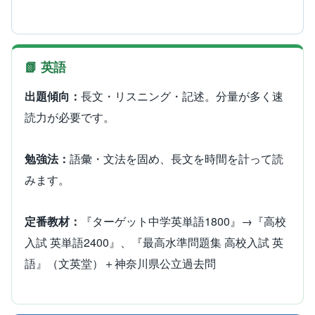
📗 英語
出題傾向：
長文・リスニング・記述。分量が多く速
読力が必要です。
勉強法：
語彙・文法を固め、長文を時間を計って読
みます。
定番教材：
『ターゲット中学英単語1800』→『高校
入試 英単語2400』、『最高水準問題集 高校入試 英
語』（文英堂）＋神奈川県公立過去問