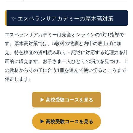
✨ エスペランサアカデミーの厚木高対策
エスペランサアカデミーは完全オンラインの1対1指導で
す。厚木高対策では、5教科の徹底と内申の底上げに加
え、特色検査の資料読み取り・記述に対応する処理力を計
画的に鍛えます。お子さま一人ひとりの弱点を見つけ、上
の教材からその子に合う1冊を選んで使い切るところまで
伴走します。
▶ 高校受験コースを見る
▶ 高校受験コースを見る