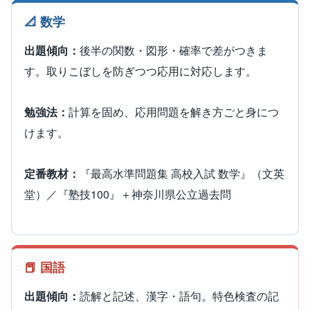
📐 数学
出題傾向：
後半の関数・図形・確率で差がつきま
す。取りこぼしを防ぎつつ応用に対応します。
勉強法：
計算を固め、応用問題を解き方ごと身につ
けます。
定番教材：
『最高水準問題集 高校入試 数学』（文英
堂）／『塾技100』＋神奈川県公立過去問
📕 国語
出題傾向：
読解と記述、漢字・語句。特色検査の記