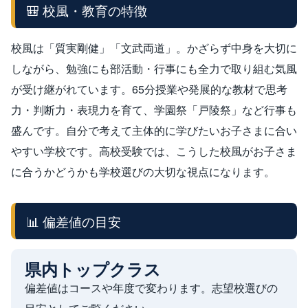
🎒 校風・教育の特徴
校風は「質実剛健」「文武両道」。かざらず中身を大切に
しながら、勉強にも部活動・行事にも全力で取り組む気風
が受け継がれています。65分授業や発展的な教材で思考
力・判断力・表現力を育て、学園祭「戸陵祭」など行事も
盛んです。自分で考えて主体的に学びたいお子さまに合い
やすい学校です。高校受験では、こうした校風がお子さま
に合うかどうかも学校選びの大切な視点になります。
📊 偏差値の目安
県内トップクラス
偏差値はコースや年度で変わります。志望校選びの