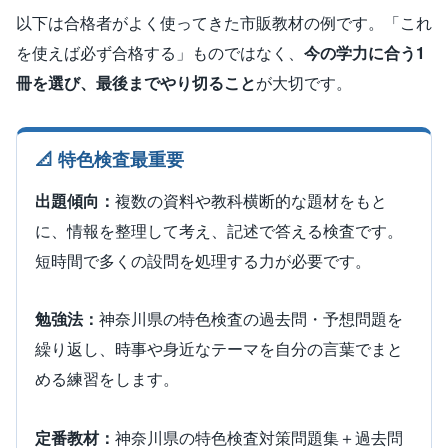
以下は合格者がよく使ってきた市販教材の例です。「これ
を使えば必ず合格する」ものではなく、
今の学力に合う1
冊を選び、最後までやり切ること
が大切です。
📐 特色検査最重要
出題傾向：
複数の資料や教科横断的な題材をもと
に、情報を整理して考え、記述で答える検査です。
短時間で多くの設問を処理する力が必要です。
勉強法：
神奈川県の特色検査の過去問・予想問題を
繰り返し、時事や身近なテーマを自分の言葉でまと
める練習をします。
定番教材：
神奈川県の特色検査対策問題集＋過去問