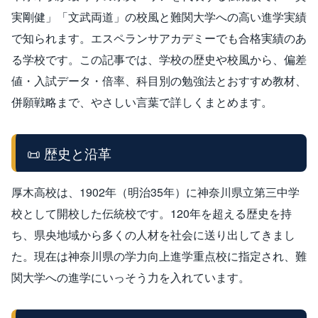
実剛健」「文武両道」の校風と難関大学への高い進学実績
で知られます。エスペランサアカデミーでも合格実績のあ
る学校です。この記事では、学校の歴史や校風から、偏差
値・入試データ・倍率、科目別の勉強法とおすすめ教材、
併願戦略まで、やさしい言葉で詳しくまとめます。
📜 歴史と沿革
厚木高校は、1902年（明治35年）に神奈川県立第三中学
校として開校した伝統校です。120年を超える歴史を持
ち、県央地域から多くの人材を社会に送り出してきまし
た。現在は神奈川県の学力向上進学重点校に指定され、難
関大学への進学にいっそう力を入れています。