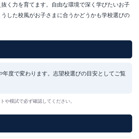
え抜く力を育てます。自由な環境で深く学びたいお子
こうした校風がお子さまに合うかどうかも学校選びの
や年度で変わります。志望校選びの目安としてご覧
イトや模試で必ず確認してください。