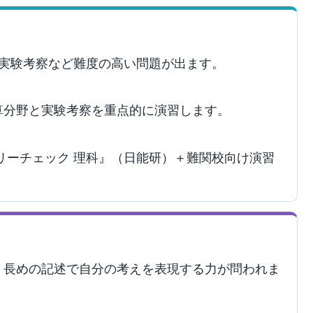
・実験考察など難度の高い問題が出ます。
算分野と実験考察を重点的に演習します。
リーチェック 理科』（日能研）＋難関校向け演習
、長めの記述で自分の考えを表現する力が問われま