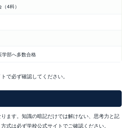
会（4科）
医学部へ多数合格
イトで必ず確認してください。
なります。知識の暗記だけでは解けない、思考力と記
・方式は必ず学校公式サイトでご確認ください。