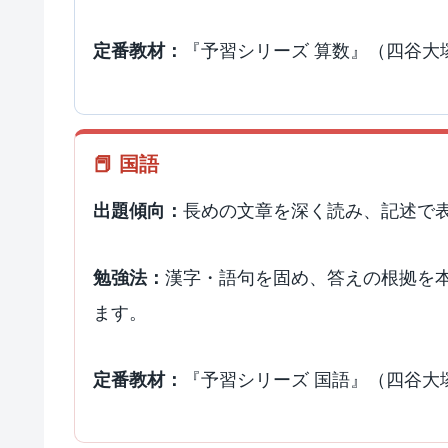
『予習シリーズ 算数』（四谷大
定番教材：
📕 国語
長めの文章を深く読み、記述で
出題傾向：
漢字・語句を固め、答えの根拠を
勉強法：
ます。
『予習シリーズ 国語』（四谷大
定番教材：