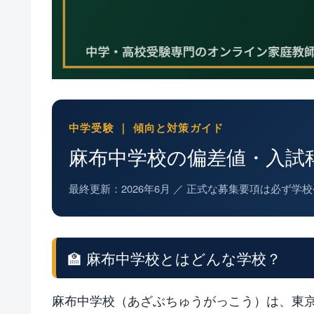
中学受験 ｜ 傾向と対策ガイド
麻布中学校の偏差値・入試
最終更新：2026年6月 ／ 正式な募集要項は必ず
🏫 麻布中学校とはどんな学校？
麻布中学校（あざぶちゅうがっこう）は、東