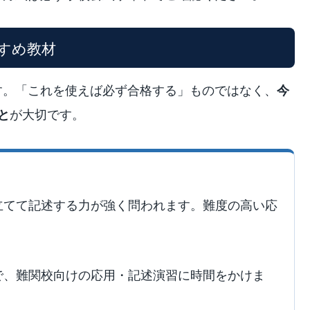
すすめ教材
す。「これを使えば必ず合格する」ものではなく、
今
が大切です。
と
立てて記述する力が強く問われます。難度の高い応
で、難関校向けの応用・記述演習に時間をかけま