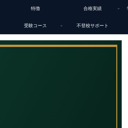
特徴
合格実績
受験コース
不登校サポート