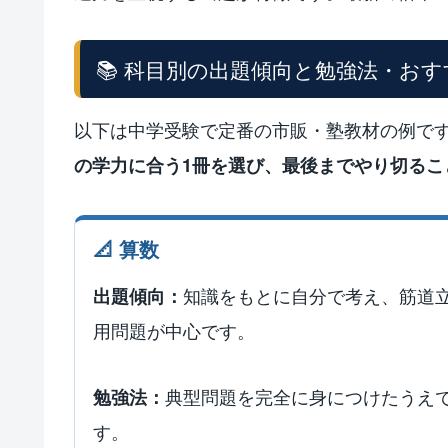
📚 科目別の出題傾向と勉強法・お
以下は中学受験で定番の市販・塾教材の例で
の学力に合う1冊を選び、最後までやり切るこ
📐 算数
知識をもとに自分で考え、筋道
出題傾向：
用問題が中心です。
典型問題を完全に身につけたうえ
勉強法：
す。