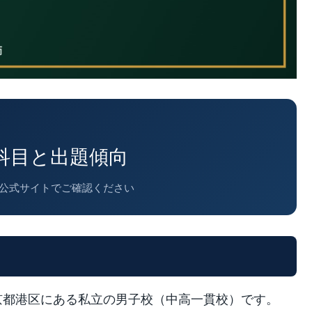
科目と出題傾向
学校公式サイトでご確認ください
京都港区にある私立の男子校（中高一貫校）です。