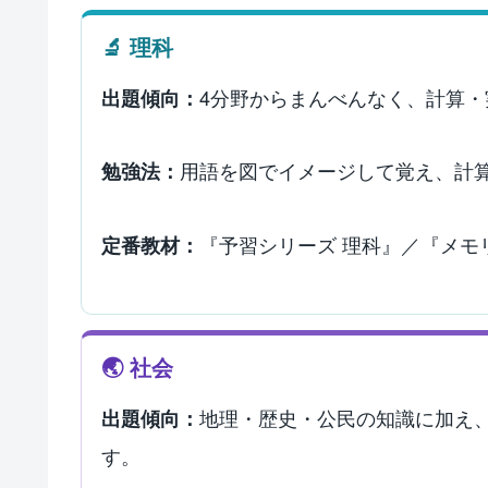
🔬 理科
4分野からまんべんなく、計算
出題傾向：
用語を図でイメージして覚え、計
勉強法：
『予習シリーズ 理科』／『メモ
定番教材：
🌏 社会
地理・歴史・公民の知識に加え
出題傾向：
す。