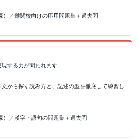
塚）／難関校向けの応用問題集＋過去問
表現する力が問われます。
本文から探す読み方と、記述の型を徹底して練習し
塚）／漢字・語句の問題集＋過去問