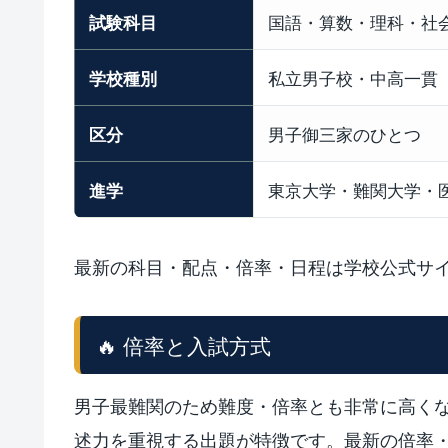
試験科目
国語・算数・理科・社
学校種別
私立男子校・中高一貫
区分
男子御三家のひとつ
進学
東京大学・難関大学・
最新の科目・配点・倍率・日程は学校公式サ
🔥 倍率と入試方式
男子最難関のため難度・倍率とも非常に高く
述力を重視する出題が特徴です。最新の倍率