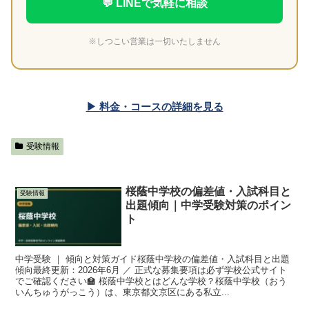
💬 LINEで気軽に相談
※しつこい営業は一切いたしません
▶ 料金・コースの詳細を見る
受験情報
桜蔭中学校の偏差値・入試科目と
受験情報
出題傾向｜中学受験対策のポイン
ト
中学受験 ｜ 傾向と対策ガイド桜蔭中学校の偏差値・入試科目と出題
傾向最終更新：2026年6月 ／ 正式な募集要項は必ず学校公式サイト
でご確認ください🏫 桜蔭中学校とはどんな学校？桜蔭中学校（おう
いんちゅうがっこう）は、東京都文京区にある私立...