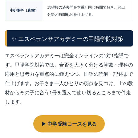
志望校の過去問を本番と同じ時間で解き、頻出
小6 後半（直前）
分野と時間配分を仕上げる。
✨ エスペランサアカデミーの甲陽学院対策
エスペランサアカデミーは完全オンラインの1対1指導で
す。甲陽学院対策では、合否を大きく分ける算数・理科の
応用と思考力を重点的に鍛えつつ、国語の読解・記述まで
仕上げます。お子さま一人ひとりの弱点を見つけ、上の教
材からその子に合う1冊を選んで使い切るところまで伴走
します。
▶ 中学受験コースを見る