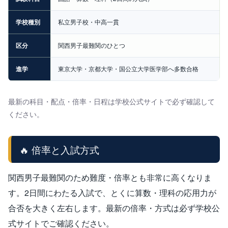
学校種別
私立男子校・中高一貫
区分
関西男子最難関のひとつ
進学
東京大学・京都大学・国公立大学医学部へ多数合格
最新の科目・配点・倍率・日程は学校公式サイトで必ず確認して
ください。
🔥 倍率と入試方式
関西男子最難関のため難度・倍率とも非常に高くなりま
す。2日間にわたる入試で、とくに算数・理科の応用力が
合否を大きく左右します。最新の倍率・方式は必ず学校公
式サイトでご確認ください。