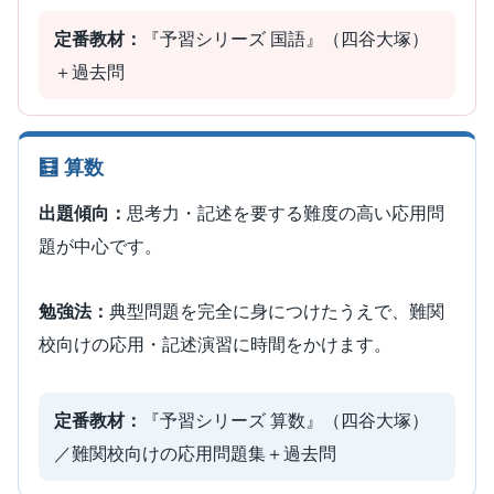
定番教材：
『予習シリーズ 国語』（四谷大塚）
＋過去問
🧮 算数
出題傾向：
思考力・記述を要する難度の高い応用問
題が中心です。
勉強法：
典型問題を完全に身につけたうえで、難関
校向けの応用・記述演習に時間をかけます。
定番教材：
『予習シリーズ 算数』（四谷大塚）
／難関校向けの応用問題集＋過去問