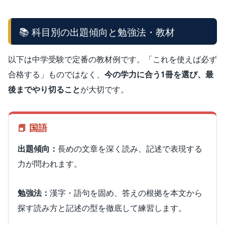
📚 科目別の出題傾向と勉強法・教材
以下は中学受験で定番の教材例です。「これを使えば必ず
合格する」ものではなく、
今の学力に合う1冊を選び、最
後までやり切ること
が大切です。
📕 国語
出題傾向：
長めの文章を深く読み、記述で表現する
力が問われます。
勉強法：
漢字・語句を固め、答えの根拠を本文から
探す読み方と記述の型を徹底して練習します。