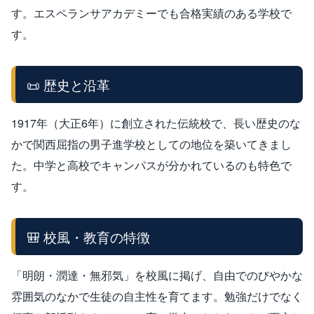
す。エスペランサアカデミーでも合格実績のある学校で
す。
📜 歴史と沿革
1917年（大正6年）に創立された伝統校で、長い歴史のな
かで関西屈指の男子進学校としての地位を築いてきまし
た。中学と高校でキャンパスが分かれているのも特色で
す。
🎒 校風・教育の特徴
「明朗・潤達・無邪気」を校風に掲げ、自由でのびやかな
雰囲気のなかで生徒の自主性を育てます。勉強だけでなく