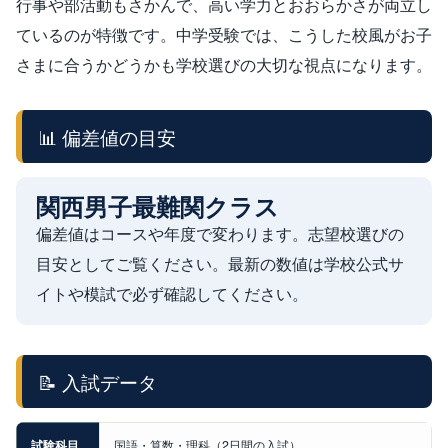
行事や部活動もさかんで、高い学力とおおらかさが両立し
ているのが特徴です。中学受験では、こうした校風がお子
さまに合うかどうかも学校選びの大切な視点になります。
📊 偏差値の目安
関西男子最難関クラス
偏差値はコースや年度で変わります。志望校選びの
目安としてご覧ください。最新の数値は学校公式サ
イトや模試で必ず確認してください。
📝 入試データ
試験科目
国語・算数・理科（2日間の入試）