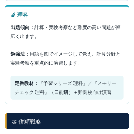
🔬 理科
出題傾向：
計算・実験考察など難度の高い問題が幅
広く出ます。
勉強法：
用語を図でイメージして覚え、計算分野と
実験考察を重点的に演習します。
定番教材：
『予習シリーズ 理科』／『メモリー
チェック 理科』（日能研）＋難関校向け演習
🤝 併願戦略