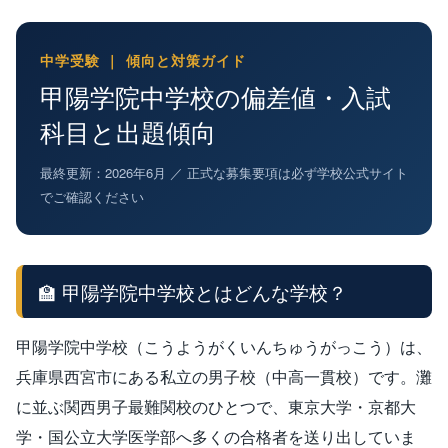
中学受験 ｜ 傾向と対策ガイド
甲陽学院中学校の偏差値・入試
科目と出題傾向
最終更新：2026年6月 ／ 正式な募集要項は必ず学校公式サイト
でご確認ください
🏫 甲陽学院中学校とはどんな学校？
甲陽学院中学校（こうようがくいんちゅうがっこう）は、
兵庫県西宮市にある私立の男子校（中高一貫校）です。灘
に並ぶ関西男子最難関校のひとつで、東京大学・京都大
学・国公立大学医学部へ多くの合格者を送り出していま