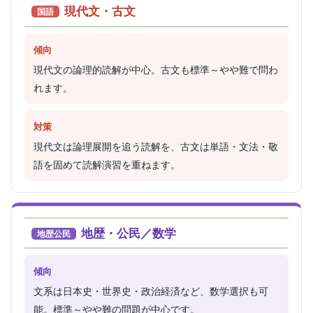
現代文・古文
国語
傾向
現代文の論理的読解が中心。古文も標準～やや難で問わ
れます。
対策
現代文は論理展開を追う読解を、古文は単語・文法・敬
語を固めて読解演習を重ねます。
地歴・公民／数学
地歴公民
傾向
文系は日本史・世界史・政治経済など、数学選択も可
能。標準～やや難の問題が中心です。