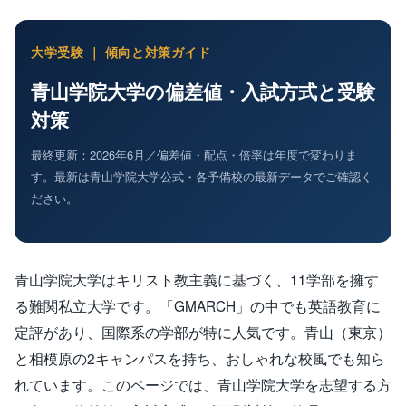
大学受験 ｜ 傾向と対策ガイド
青山学院大学の偏差値・入試方式と受験
対策
最終更新：2026年6月／偏差値・配点・倍率は年度で変わりま
す。最新は青山学院大学公式・各予備校の最新データでご確認く
ださい。
青山学院大学はキリスト教主義に基づく、11学部を擁す
る難関私立大学です。「GMARCH」の中でも英語教育に
定評があり、国際系の学部が特に人気です。青山（東京）
と相模原の2キャンパスを持ち、おしゃれな校風でも知ら
れています。このページでは、青山学院大学を志望する方