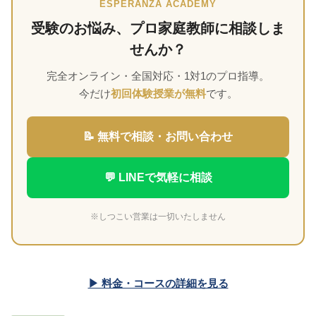
ESPERANZA ACADEMY
受験のお悩み、プロ家庭教師に相談しま
せんか？
完全オンライン・全国対応・1対1のプロ指導。
今だけ
初回体験授業が無料
です。
📝 無料で相談・お問い合わせ
💬 LINEで気軽に相談
※しつこい営業は一切いたしません
▶ 料金・コースの詳細を見る