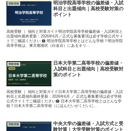
明治学院高等学校の偏差値・入試
受験情報
科目と出題傾向｜高校受験対策の
ポイント
高校受験 ｜ 傾向と対策ガイド明治学院高等学校偏差値・入試科目と
出題傾向最終更新：2026年6月／正式な募集要項は必ず学校公式サイ
トでご確認ください 🏫 明治学院高等学校とはどんな学校？明治学院
高等学校は、東京都港区（白金台）にあるキリ...
日本大学第二高等学校の偏差値・
受験情報
入試科目と出題傾向｜高校受験対
策のポイント
高校受験 ｜ 傾向と対策ガイド日本大学第二高等学校の偏差値・入試
科目と出題傾向最終更新：2026年6月 ／ 正式な募集要項は必ず学校
公式サイトでご確認ください🏫 日本大学第二高等学校とはどんな学
校？日本大学第二高等学校（にほんだいがくだいに...
中央大学の偏差値・入試方式と受
受験情報
験対策｜大学受験対策のポイント