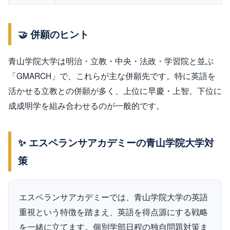
🤝 併願のヒント
青山学院大学は明治・立教・中央・法政・学習院と並ぶ
「GMARCH」で、これらが主な併願先です。特に英語を
活かせる立教との併願が多く、上位に早慶・上智、下位に
成成明学を組み合わせるのが一般的です。
✨ エスペランサアカデミーの青山学院大学対
策
エスペランサアカデミーでは、青山学院大学の英語
重視という特徴を踏まえ、英語を得点源にする戦略
を一緒に立てます。個別学部日程の独自問題対策ま