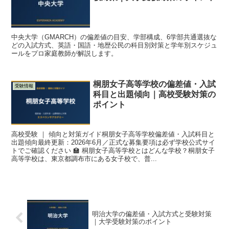
中央大学（GMARCH）の偏差値の目安、学部構成、6学部共通選抜な
どの入試方式、英語・国語・地歴公民の科目別対策と学年別スケジュ
ールをプロ家庭教師が解説します。
桐朋女子高等学校の偏差値・入試
受験情報
科目と出題傾向｜高校受験対策の
ポイント
高校受験 ｜ 傾向と対策ガイド桐朋女子高等学校偏差値・入試科目と
出題傾向最終更新：2026年6月／正式な募集要項は必ず学校公式サイ
トでご確認ください 🏫 桐朋女子高等学校とはどんな学校？桐朋女子
高等学校は、東京都調布市にある女子校で、普...
明治大学の偏差値・入試方式と受験対策
｜大学受験対策のポイント