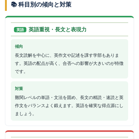
📚 科目別の傾向と対策
英語重視・長文と表現力
英語
傾向
長文読解を中心に、英作文や記述を課す学部もありま
す。英語の配点が高く、合否への影響が大きいのが特徴
です。
対策
難関レベルの単語・文法を固め、長文の精読・速読と英
作文をバランスよく鍛えます。英語を確実な得点源にし
ましょう。