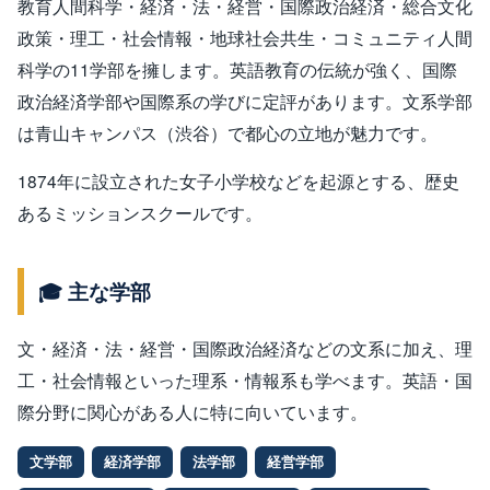
教育人間科学・経済・法・経営・国際政治経済・総合文化
政策・理工・社会情報・地球社会共生・コミュニティ人間
科学の11学部を擁します。英語教育の伝統が強く、国際
政治経済学部や国際系の学びに定評があります。文系学部
は青山キャンパス（渋谷）で都心の立地が魅力です。
1874年に設立された女子小学校などを起源とする、歴史
あるミッションスクールです。
🎓 主な学部
文・経済・法・経営・国際政治経済などの文系に加え、理
工・社会情報といった理系・情報系も学べます。英語・国
際分野に関心がある人に特に向いています。
文学部
経済学部
法学部
経営学部