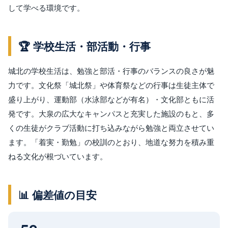
して学べる環境です。
🏆 学校生活・部活動・行事
城北の学校生活は、勉強と部活・行事のバランスの良さが魅
力です。文化祭「城北祭」や体育祭などの行事は生徒主体で
盛り上がり、運動部（水泳部などが有名）・文化部ともに活
発です。大泉の広大なキャンパスと充実した施設のもと、多
くの生徒がクラブ活動に打ち込みながら勉強と両立させてい
ます。「着実・勤勉」の校訓のとおり、地道な努力を積み重
ねる文化が根づいています。
📊 偏差値の目安