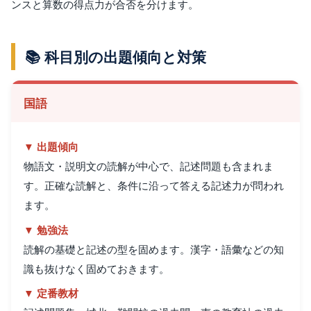
ンスと算数の得点力が合否を分けます。
📚 科目別の出題傾向と対策
国語
▼ 出題傾向
物語文・説明文の読解が中心で、記述問題も含まれま
す。正確な読解と、条件に沿って答える記述力が問われ
ます。
▼ 勉強法
読解の基礎と記述の型を固めます。漢字・語彙などの知
識も抜けなく固めておきます。
▼ 定番教材