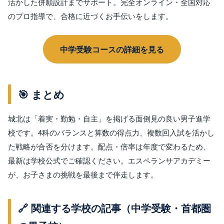
活かした併願設計までサポート。完全オンライン・全国対応
のプロ指導で、合格に近づくお手伝いをします。
中学受験コースの詳細を見る
🎯 まとめ
城北は「着実・勤勉・自主」を掲げる面倒見の良い男子進学
校です。4科のバランスと算数の得点力、複数回入試を活かし
た戦略が合否を分けます。配点・倍率は年度で変わるため、
最新は学校公式でご確認ください。エスペランサアカデミー
が、お子さまの挑戦を最後まで伴走します。
🔗 関連する学校の記事（中学受験・首都圏