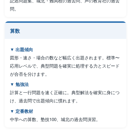
記述問題集、城北・難関校の過去問、声の教育社の過去
問。
算数
▼ 出題傾向
図形・速さ・場合の数など幅広く出題されます。標準〜
応用レベルで、典型問題を確実に処理する力とスピード
が合否を分けます。
▼ 勉強法
計算と一行問題を速く正確に。典型解法を確実に身につ
け、過去問で出題傾向に慣れます。
▼ 定番教材
中学への算数、塾技100、城北の過去問演習。