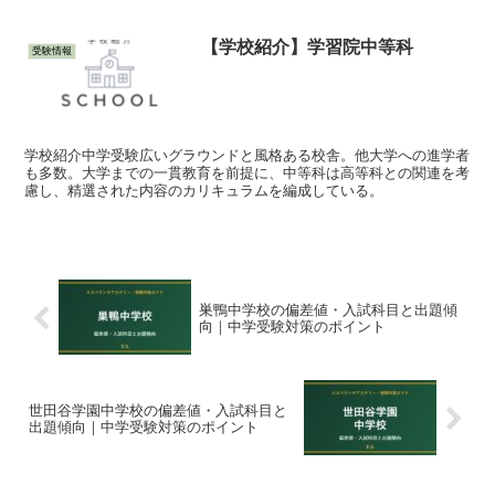
【学校紹介】学習院中等科
受験情報
学校紹介中学受験広いグラウンドと風格ある校舎。他大学への進学者
も多数。大学までの一貫教育を前提に、中等科は高等科との関連を考
慮し、精選された内容のカリキュラムを編成している。
巣鴨中学校の偏差値・入試科目と出題傾
向｜中学受験対策のポイント
世田谷学園中学校の偏差値・入試科目と
出題傾向｜中学受験対策のポイント