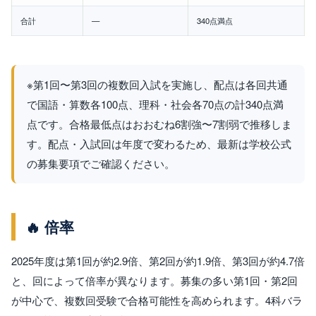
合計
—
340点満点
※第1回〜第3回の複数回入試を実施し、配点は各回共通
で国語・算数各100点、理科・社会各70点の計340点満
点です。合格最低点はおおむね6割強〜7割弱で推移しま
す。配点・入試回は年度で変わるため、最新は学校公式
の募集要項でご確認ください。
🔥 倍率
2025年度は第1回が約2.9倍、第2回が約1.9倍、第3回が約4.7倍
と、回によって倍率が異なります。募集の多い第1回・第2回
が中心で、複数回受験で合格可能性を高められます。4科バラ