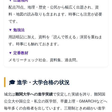
配点70点。地理・歴史・公民から幅広く出題され、資
料・地図の読み取りも含まれます。時事にも注意が必要
です。
▼ 勉強法
用語暗記に加え、資料を「読んで答える」演習を重ねま
す。時事にも触れておきます。
▼ 定番教材
メモリーチェック社会、資料集、過去問。
🎓 進学・大学合格の状況
城北は
難関大学への進学実績
で安定した実績を誇り、難関国
公立大や国公立・私立の医学部、早慶上理・GMARCHなどへ
毎年多くの合格者を出しています。三期制ときめ細かい進学