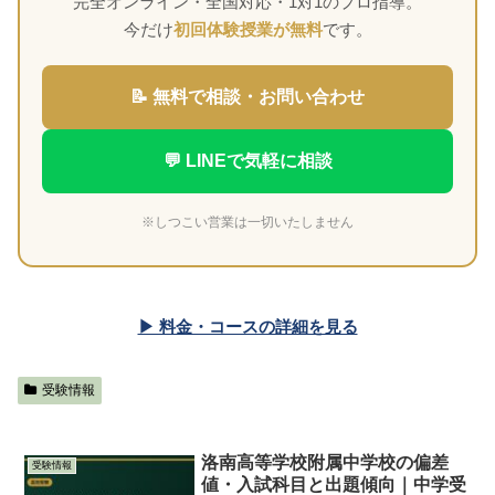
完全オンライン・全国対応・1対1のプロ指導。
今だけ
初回体験授業が無料
です。
📝 無料で相談・お問い合わせ
💬 LINEで気軽に相談
※しつこい営業は一切いたしません
▶ 料金・コースの詳細を見る
受験情報
洛南高等学校附属中学校の偏差
受験情報
値・入試科目と出題傾向｜中学受