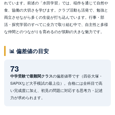
れています。前述の「水田学習」では、稲作を通じて自然や
食、協働の大切さを学びます。クラブ活動も活発で、勉強と
両立させながら多くの生徒が打ち込んでいます。行事・部
活・探究学習のすべてに全力で取り組む中で、自主性と多様
な仲間とのつながりを育めるのが筑駒の大きな魅力です。
📊 偏差値の目安
73
中学受験で最難関クラス
の偏差値帯です（四谷大塚・
SAPIXなど大手模試の最上位）。合格には全科目で高
い完成度に加え、初見の問題に対応する思考力・記述
力が求められます。