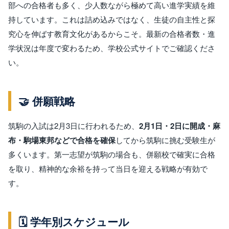
部への合格者も多く、少人数ながら極めて高い進学実績を維
持しています。これは詰め込みではなく、生徒の自主性と探
究心を伸ばす教育文化があるからこそ。最新の合格者数・進
学状況は年度で変わるため、学校公式サイトでご確認くださ
い。
🤝 併願戦略
筑駒の入試は2月3日に行われるため、
2月1日・2日に開成・麻
布・駒場東邦などで合格を確保
してから筑駒に挑む受験生が
多くいます。第一志望が筑駒の場合も、併願校で確実に合格
を取り、精神的な余裕を持って当日を迎える戦略が有効で
す。
🗓️ 学年別スケジュール