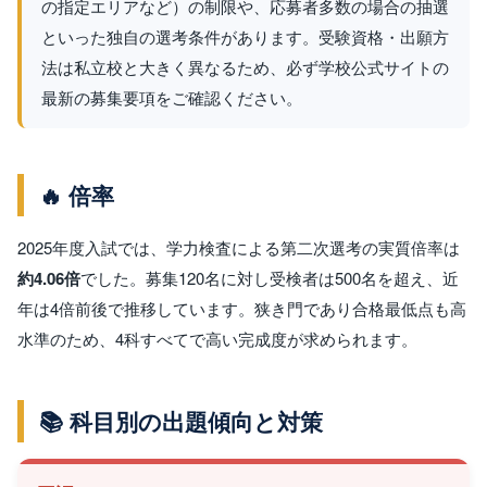
の指定エリアなど）の制限や、応募者多数の場合の抽選
といった独自の選考条件があります。受験資格・出願方
法は私立校と大きく異なるため、必ず学校公式サイトの
最新の募集要項をご確認ください。
🔥 倍率
2025年度入試では、学力検査による第二次選考の実質倍率は
約4.06倍
でした。募集120名に対し受検者は500名を超え、近
年は4倍前後で推移しています。狭き門であり合格最低点も高
水準のため、4科すべてで高い完成度が求められます。
📚 科目別の出題傾向と対策