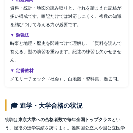
資料・統計・地図の読み取りと、それを踏まえた記述が
多い構成です。暗記だけでは対応しにくく、複数の知識
を結びつけて考える力が必要です。
▼ 勉強法
時事と地理・歴史を関連づけて理解し、「資料を読んで
答える」型の演習を重ねます。記述の練習も欠かせませ
ん。
▼ 定番教材
メモリーチェック（社会）、白地図・資料集、過去問。
🎓 進学・大学合格の状況
筑駒は
東京大学への合格者数で毎年全国トップクラス
とい
う、屈指の進学実績を誇ります。難関国公立大や国公立医学