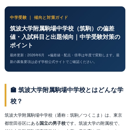
中学受験 ｜ 傾向と対策ガイド
筑波大学附属駒場中学校（筑駒）の偏差
値・入試科目と出題傾向｜中学受験対策の
ポイント
最終更新：2026年6月 ※偏差値・配点・倍率は年度で変動します。最
新の募集要項は必ず学校公式サイトでご確認ください。
🏫 筑波大学附属駒場中学校とはどんな学
校？
筑波大学附属駒場中学校（通称：筑駒／つくこま）は、東京
都世田谷区にある
国立の男子校
です。筑波大学の附属校で、