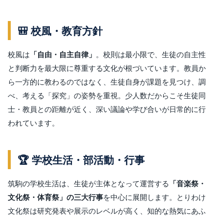
🎒 校風・教育方針
校風は
「自由・自主自律」
。校則は最小限で、生徒の自主性
と判断力を最大限に尊重する文化が根づいています。教員か
ら一方的に教わるのではなく、生徒自身が課題を見つけ、調
べ、考える「探究」の姿勢を重視。少人数だからこそ生徒同
士・教員との距離が近く、深い議論や学び合いが日常的に行
われています。
🏆 学校生活・部活動・行事
筑駒の学校生活は、生徒が主体となって運営する
「音楽祭・
文化祭・体育祭」の三大行事
を中心に展開します。とりわけ
文化祭は研究発表や展示のレベルが高く、知的な熱気にあふ