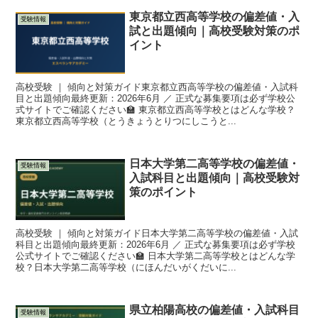
東京都立西高等学校の偏差値・入
受験情報
試と出題傾向｜高校受験対策のポ
イント
高校受験 ｜ 傾向と対策ガイド東京都立西高等学校の偏差値・入試科
目と出題傾向最終更新：2026年6月 ／ 正式な募集要項は必ず学校公
式サイトでご確認ください🏫 東京都立西高等学校とはどんな学校？
東京都立西高等学校（とうきょうとりつにしこうと...
日本大学第二高等学校の偏差値・
受験情報
入試科目と出題傾向｜高校受験対
策のポイント
高校受験 ｜ 傾向と対策ガイド日本大学第二高等学校の偏差値・入試
科目と出題傾向最終更新：2026年6月 ／ 正式な募集要項は必ず学校
公式サイトでご確認ください🏫 日本大学第二高等学校とはどんな学
校？日本大学第二高等学校（にほんだいがくだいに...
県立柏陽高校の偏差値・入試科目
受験情報