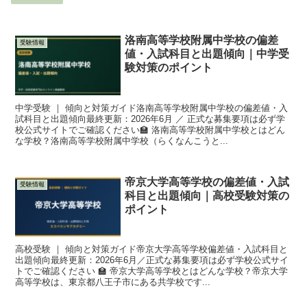
洛南高等学校附属中学校の偏差
受験情報
値・入試科目と出題傾向｜中学受
験対策のポイント
中学受験 ｜ 傾向と対策ガイド洛南高等学校附属中学校の偏差値・入
試科目と出題傾向最終更新：2026年6月 ／ 正式な募集要項は必ず学
校公式サイトでご確認ください🏫 洛南高等学校附属中学校とはどん
な学校？洛南高等学校附属中学校（らくなんこうと...
帝京大学高等学校の偏差値・入試
受験情報
科目と出題傾向｜高校受験対策の
ポイント
高校受験 ｜ 傾向と対策ガイド帝京大学高等学校偏差値・入試科目と
出題傾向最終更新：2026年6月／正式な募集要項は必ず学校公式サイ
トでご確認ください 🏫 帝京大学高等学校とはどんな学校？帝京大学
高等学校は、東京都八王子市にある共学校です...