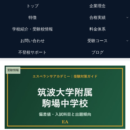
トップ
企業理念
特徴
合格実績
学校紹介・受験校情報
料金体系
お問い合わせ
受験コース
不登校サポート
ブログ
受験情報