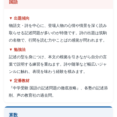
国語
▼ 出題傾向
物語文・詩を中心に、登場人物の心情や情景を深く読み
取らせる記述問題が多いのが特徴です。詩の出題は筑駒
の名物で、行間を読む力やことばの感覚が問われます。
▼ 勉強法
記述の型を身につけ、本文の根拠を引きながら自分の言
葉で説明する練習を重ねます。詩や随筆など幅広いジャ
ンルに触れ、表現を味わう経験を積みます。
▼ 定番教材
『中学受験 国語の記述問題の徹底攻略』、各塾の記述添
削、声の教育社の過去問。
算数