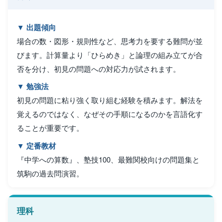
▼ 出題傾向
場合の数・図形・規則性など、思考力を要する難問が並
びます。計算量より「ひらめき」と論理の組み立てが合
否を分け、初見の問題への対応力が試されます。
▼ 勉強法
初見の問題に粘り強く取り組む経験を積みます。解法を
覚えるのではなく、なぜその手順になるのかを言語化す
ることが重要です。
▼ 定番教材
『中学への算数』、塾技100、最難関校向けの問題集と
筑駒の過去問演習。
理科