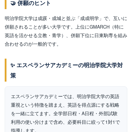
🤝 併願のヒント
明治学院大学は成蹊・成城と並ぶ「成成明学」で、互いに
併願されることが多い大学です。上位にGMARCH（特に
英語を活かせる立教・青学）、併願下位に日東駒専を組み
合わせるのが一般的です。
✨ エスペランサアカデミーの明治学院大学対
策
エスペランサアカデミーでは、明治学院大学の英語
重視という特徴を踏まえ、英語を得点源にする戦略
を一緒に立てます。全学部日程・A日程・外部試験
利用の使い分けまで含め、必要科目に絞って1対1で
指導します。