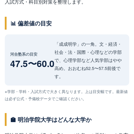
入試方式・科目別対策を整理します。
📊 偏差値の目安
「成成明学」の一角。文・経済・
社会・法・国際・心理などの学部
河合塾系の目安
47.5〜60.0
で、心理学部など人気学部はやや
高め。おおむね52.5〜57.5前後で
す。
※学部・学科・入試方式で大きく異なります。上は目安幅です。最新値
は必ず公式・予備校データでご確認ください。
🏫 明治学院大学はどんな大学か