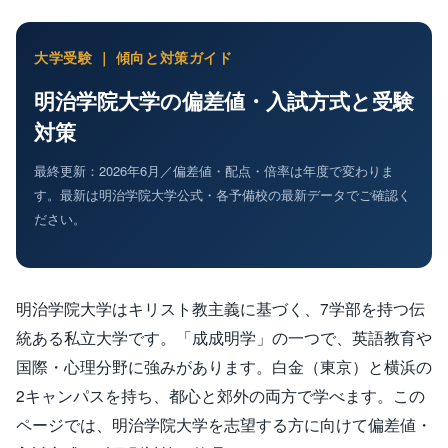
大学受験 ｜ 傾向と対策ガイド
明治学院大学の偏差値・入試方式と受験
対策
最終更新：2026年6月／偏差値・配点・倍率は年度で変わりま
す。最新は明治学院大学公式・各予備校の最新データでご確認く
ださい。
明治学院大学はキリスト教主義に基づく、7学部を持つ伝
統ある私立大学です。「成成明学」の一つで、英語教育や
国際・心理分野に強みがあります。白金（東京）と横浜の
2キャンパスを持ち、都心と郊外の両方で学べます。この
ページでは、明治学院大学を志望する方に向けて偏差値・