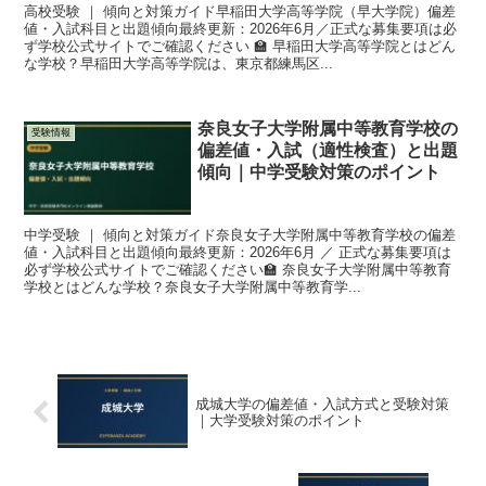
高校受験 ｜ 傾向と対策ガイド早稲田大学高等学院（早大学院）偏差
値・入試科目と出題傾向最終更新：2026年6月／正式な募集要項は必
ず学校公式サイトでご確認ください 🏫 早稲田大学高等学院とはどん
な学校？早稲田大学高等学院は、東京都練馬区...
奈良女子大学附属中等教育学校の
受験情報
偏差値・入試（適性検査）と出題
傾向｜中学受験対策のポイント
中学受験 ｜ 傾向と対策ガイド奈良女子大学附属中等教育学校の偏差
値・入試科目と出題傾向最終更新：2026年6月 ／ 正式な募集要項は
必ず学校公式サイトでご確認ください🏫 奈良女子大学附属中等教育
学校とはどんな学校？奈良女子大学附属中等教育学...
成城大学の偏差値・入試方式と受験対策
｜大学受験対策のポイント