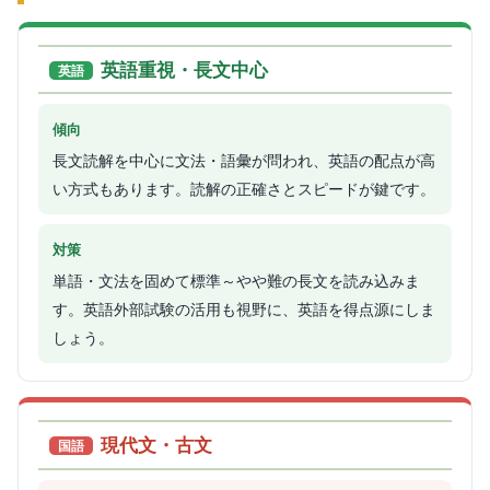
英語重視・長文中心
英語
傾向
長文読解を中心に文法・語彙が問われ、英語の配点が高
い方式もあります。読解の正確さとスピードが鍵です。
対策
単語・文法を固めて標準～やや難の長文を読み込みま
す。英語外部試験の活用も視野に、英語を得点源にしま
しょう。
現代文・古文
国語