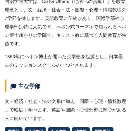
明治学院大学は「Do for Others（他者への貢献）」を教育
理念とし、文・経済・社会・法・国際・心理・情報数理の
7学部を擁します。英語教育に伝統があり、国際学部や心
理学部は特に人気です。ヘボン式ローマ字で知られるヘボ
ン博士ゆかりの学院で、キリスト教に基づく人間教育が特
徴です。
1863年にヘボン博士が開いた英学塾を起源とし、日本最
古のミッションスクールの一つとされます。
🎓 主な学部
文・経済・社会・法の文系に加え、国際・心理・情報数理
まで幅広く学べます。英語や国際・心理分野に関心がある
人に向いています。