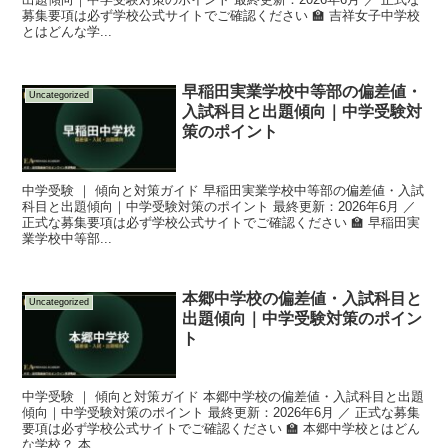
募集要項は必ず学校公式サイトでご確認ください 🏫 吉祥女子中学校
とはどんな学...
早稲田実業学校中等部の偏差値・
Uncategorized
入試科目と出題傾向｜中学受験対
策のポイント
中学受験 ｜ 傾向と対策ガイド 早稲田実業学校中等部の偏差値・入試
科目と出題傾向｜中学受験対策のポイント 最終更新：2026年6月 ／
正式な募集要項は必ず学校公式サイトでご確認ください 🏫 早稲田実
業学校中等部...
本郷中学校の偏差値・入試科目と
Uncategorized
出題傾向｜中学受験対策のポイン
ト
中学受験 ｜ 傾向と対策ガイド 本郷中学校の偏差値・入試科目と出題
傾向｜中学受験対策のポイント 最終更新：2026年6月 ／ 正式な募集
要項は必ず学校公式サイトでご確認ください 🏫 本郷中学校とはどん
な学校？ 本...