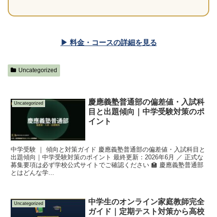
▶ 料金・コースの詳細を見る
Uncategorized
慶應義塾普通部の偏差値・入試科
Uncategorized
目と出題傾向｜中学受験対策のポ
イント
中学受験 ｜ 傾向と対策ガイド 慶應義塾普通部の偏差値・入試科目と
出題傾向｜中学受験対策のポイント 最終更新：2026年6月 ／ 正式な
募集要項は必ず学校公式サイトでご確認ください 🏫 慶應義塾普通部
とはどんな学...
中学生のオンライン家庭教師完全
Uncategorized
ガイド｜定期テスト対策から高校