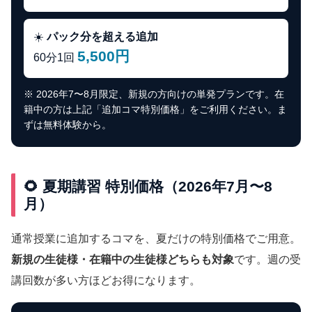
☀️
パック分を超える追加
5,500円
60分1回
※ 2026年7〜8月限定、新規の方向けの単発プランです。在
籍中の方は上記「追加コマ特別価格」をご利用ください。ま
ずは無料体験から。
🌻 夏期講習 特別価格（2026年7月〜8
月）
通常授業に追加するコマを、夏だけの特別価格でご用意。
新規の生徒様・在籍中の生徒様どちらも対象
です。週の受
講回数が多い方ほどお得になります。