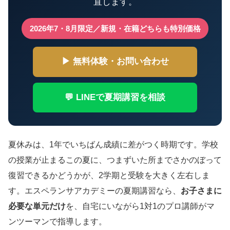
直します。
2026年7・8月限定／新規・在籍どちらも特別価格
▶ 無料体験・お問い合わせ
💬 LINEで夏期講習を相談
夏休みは、1年でいちばん成績に差がつく時期です。学校
の授業が止まるこの夏に、つまずいた所までさかのぼって
復習できるかどうかが、2学期と受験を大きく左右しま
す。エスペランサアカデミーの夏期講習なら、
お子さまに
必要な単元だけ
を、自宅にいながら1対1のプロ講師がマ
ンツーマンで指導します。