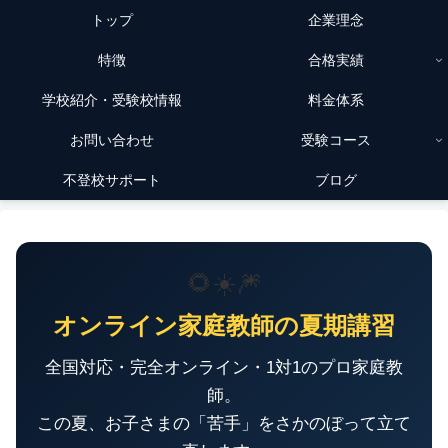
トップ
企業理念
特徴
合格実績
学校紹介・受験校情報
料金体系
お問い合わせ
受験コース
不登校サポート
ブログ
🌻☀️🎆
オンライン家庭教師の夏期講習
全国対応・完全オンライン・1対1のプロ家庭教
師。
この夏、お子さまの「苦手」をさかのぼって立て