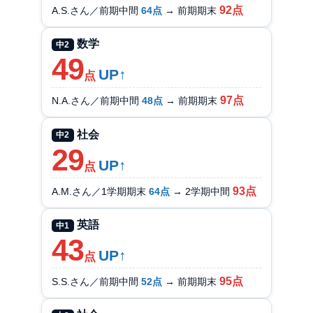
92点
A.S.さん／前期中間
64点
→ 前期期末
数学
中2
49
UP↑
点
97点
N.A.さん／前期中間
48点
→ 前期期末
社会
中2
29
UP↑
点
93点
A.M.さん／1学期期末
64点
→ 2学期中間
英語
中1
43
UP↑
点
95点
S.S.さん／前期中間
52点
→ 前期期末