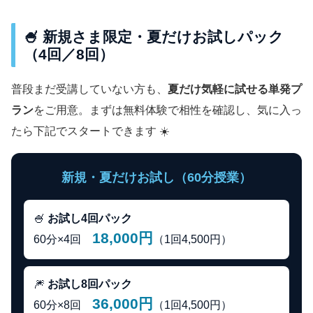
🍧 新規さま限定・夏だけお試しパック
（4回／8回）
普段まだ受講していない方も、
夏だけ気軽に試せる単発プ
ラン
をご用意。まずは無料体験で相性を確認し、気に入っ
たら下記でスタートできます ☀️
新規・夏だけお試し（60分授業）
🍧
お試し4回パック
18,000円
60分×4回
（1回4,500円）
🎆
お試し8回パック
36,000円
60分×8回
（1回4,500円）