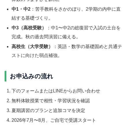
中1・中2
：苦手教科をさかのぼり、2学期の内申に直
結する基礎づくり。
中3（高校受験）
：中1〜中2の総復習で入試の土台を
完成。秋の過去問演習に備える。
高校生（大学受験）
：英語・数学の基礎固めと共通テ
ストに向けた弱点補強。
お申込みの流れ
下のフォームまたはLINEからお問い合わせ
無料体験授業で相性・学習状況を確認
夏期講習のプランと追加コマを決定
2026年7月〜8月、ご自宅で受講スタート