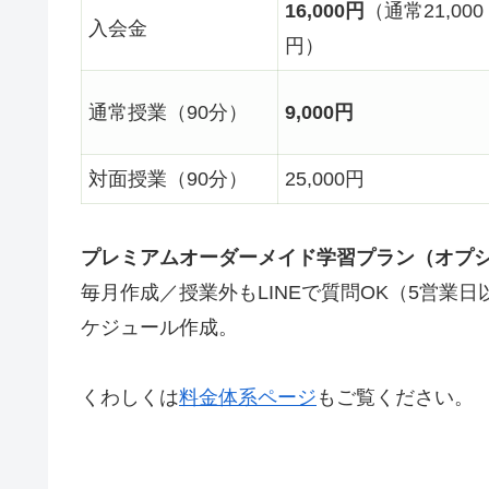
16,000円
（通常21,000
入会金
円）
通常授業（90分）
9,000円
対面授業（90分）
25,000円
プレミアムオーダーメイド学習プラン（オプ
毎月作成／授業外もLINEで質問OK（5営業
ケジュール作成。
くわしくは
料金体系ページ
もご覧ください。