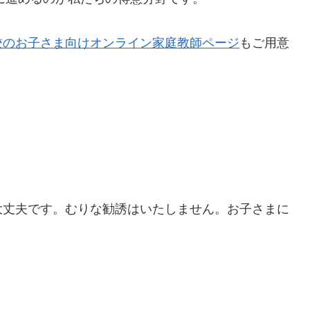
校のお子さま向けオンライン家庭教師ページ
もご用意
大丈夫です。むりな勧誘はいたしません。お子さまに
。