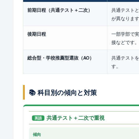
共通テスト
前期日程（共通テスト＋二次）
が異なりま
一部学部で
後期日程
接などです
共通テスト
総合型・学校推薦型選抜（AO）
す。
📚 科目別の傾向と対策
共通テスト＋二次で重視
英語
傾向