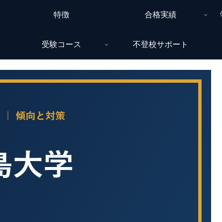
特徴
合格実績
受験コース
不登校サポート