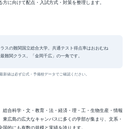
る方に向けて配点・入試方式・対策を整理します。
クラスの難関国立総合大学。共通テスト得点率はおおむね
どは最難関クラス。「金岡千広」の一角です。
。最新値は必ず公式・予備校データでご確認ください。
、総合科学・文・教育・法・経済・理・工・生物生産・情報
。東広島の広大なキャンパスに多くの学部が集まり、文系・
全国的にも有数の規模と実績を誇ります。