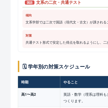
文系の二次・共通テスト
国語
傾向
文系学部では二次で国語（現代文・古文）が課される
対策
共通テスト形式で安定した得点を取れるようにし、二
🗓️ 学年別の対策スケジュール
時期
やること
英語・数学（理系は理科も
高1〜高2
つくります。