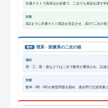
共通テストで高得点が必要で、二次でも英語を課す学
対策
高2までに共通テスト英語を安定させ、高3で二次の
理系・医療系の二次の核
数学
傾向
理・工・医・薬などでは二次で数学が重視され、記述
対策
数IA・IIB・IIICの典型問題を固め、過去問で記述答