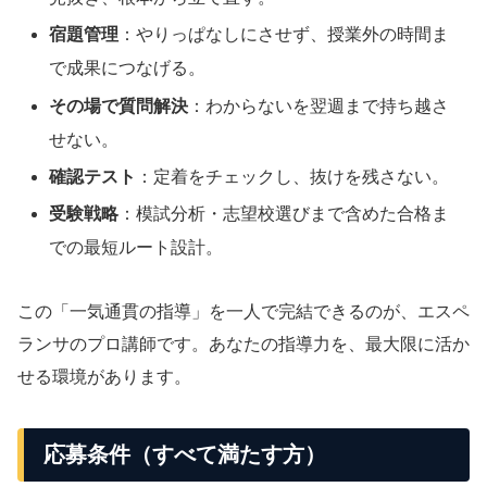
宿題管理
：やりっぱなしにさせず、授業外の時間ま
で成果につなげる。
その場で質問解決
：わからないを翌週まで持ち越さ
せない。
確認テスト
：定着をチェックし、抜けを残さない。
受験戦略
：模試分析・志望校選びまで含めた合格ま
での最短ルート設計。
この「一気通貫の指導」を一人で完結できるのが、エスペ
ランサのプロ講師です。あなたの指導力を、最大限に活か
せる環境があります。
応募条件（すべて満たす方）