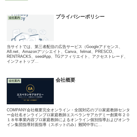
プライバシーポリシー
会社案内
当サイトでは、第三者配信の広告サービス（Googleアドセンス、
A8.net、Amazonアソシエイト、Canva、felmat、PRESCO、
RENTRACKS、seedApp、TGアフィリエイト、アクセストレード、
インフォトップ…
会社概要
会社案内
COMPANY会社概要完全オンライン・全国対応のプロ家庭教師センタ
ー会社名オンラインプロ家庭教師エスペランサアカデミー創業年２０
１８年事業内容プロ家庭教師によるオンライン個別指導およびオンラ
イン集団指導対面指導（スポットのみ）難関中学に…