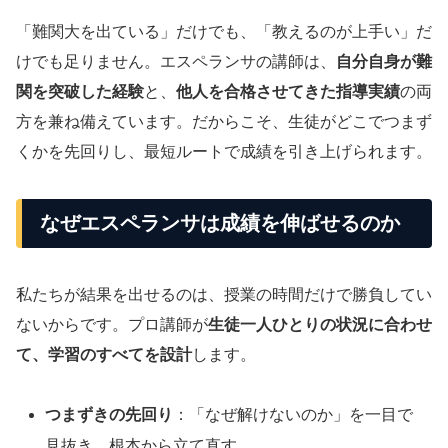
「難関大を出ている」だけでも、「教えるのが上手い」だ
けでも足りません。エスペランサの講師は、
自分自身が難
関を突破した経験
と、
他人を合格させてきた指導実績
の両
方を兼ね備えています。だからこそ、生徒がどこでつまず
くかを先回りし、最短ルートで成績を引き上げられます。
なぜエスペランサは成績を伸ばせるのか
私たちが結果を出せるのは、授業の時間だけで勝負してい
ないからです。プロ講師が
生徒一人ひとりの状況に合わせ
て、学習のすべてを設計
します。
つまずきの先回り
：「なぜ解けないのか」を一目で
見抜き、根本から立て直す。