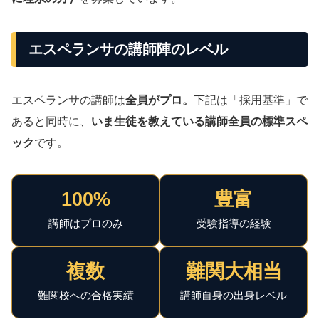
エスペランサの講師陣のレベル
エスペランサの講師は
全員がプロ。
下記は「採用基準」で
あると同時に、
いま生徒を教えている講師全員の標準スペ
ック
です。
100%
豊富
講師はプロのみ
受験指導の経験
複数
難関大相当
難関校への合格実績
講師自身の出身レベル