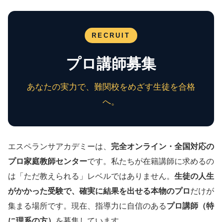
RECRUIT
プロ講師募集
あなたの実力で、難関校をめざす生徒を合格
へ。
エスペランサアカデミーは、
完全オンライン・全国対応の
プロ家庭教師センター
です。私たちが在籍講師に求めるの
は「ただ教えられる」レベルではありません。
生徒の人生
がかかった受験で、確実に結果を出せる本物のプロ
だけが
集まる場所です。現在、指導力に自信のある
プロ講師（特
に理系の方）
を募集しています。