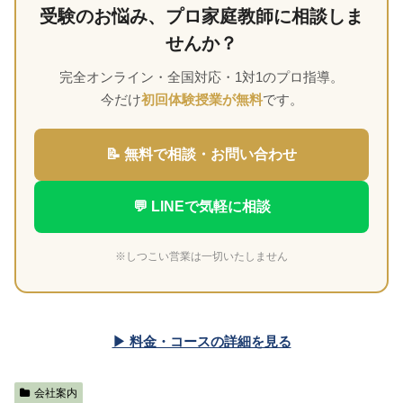
受験のお悩み、プロ家庭教師に相談しま
せんか？
完全オンライン・全国対応・1対1のプロ指導。
今だけ
初回体験授業が無料
です。
📝 無料で相談・お問い合わせ
💬 LINEで気軽に相談
※しつこい営業は一切いたしません
▶ 料金・コースの詳細を見る
会社案内