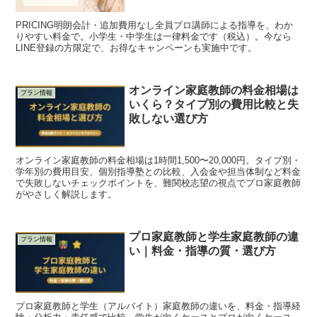
PRICING明朗会計・追加費用なし全員プロ講師による指導を、わか
りやすい料金で。小学生・中学生は一律料金です（税込）。今なら
LINE登録の方限定で、お得なキャンペーンも実施中です。
オンライン家庭教師の料金相場は
プラン情報
いくら？タイプ別の費用比較と失
敗しない選び方
オンライン家庭教師の料金相場は1時間1,500〜20,000円。タイプ別・
学年別の費用目安、個別指導塾との比較、入会金や担当体制など料金
で失敗しないチェックポイントを、難関校志望の視点でプロ家庭教師
がやさしく解説します。
プロ家庭教師と学生家庭教師の違
プラン情報
い｜料金・指導の質・選び方
プロ家庭教師と学生（アルバイト）家庭教師の違いを、料金・指導経