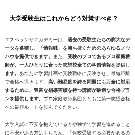
大学受験生はこれからどう対策すべき？
エスペランサアカデミーは、
過去の受験生たちの膨大なデ
ータを蓄積し、「情報戦」を勝ち抜くためのあらゆるノウ
ハウを提供できます。
また、
受験のプロであるプロ家庭教
師が、一人ひとりに合った志望校全ての学習情報を提供し
ます。
あなたの学習計画や受験戦略に反映させ、最短距離
で合格へ導きます。
高い難易度を誇る問題にも万全に対応
するために、豊富な指導実績を持つ講師が最適な合格プラ
ンを提供します。
プロ家庭教師集団とともに第一志望合格
への最短ルートを歩んでください。
大学入試に不安を抱えている方や独学で学習を進めること
に不安がある方はもちろん、「何校受験する必要があるの