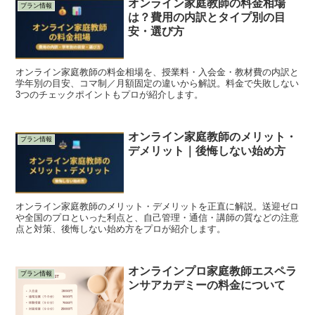
オンライン家庭教師の料金相場
プラン情報
は？費用の内訳とタイプ別の目
安・選び方
オンライン家庭教師の料金相場を、授業料・入会金・教材費の内訳と
学年別の目安、コマ制／月額固定の違いから解説。料金で失敗しない
3つのチェックポイントもプロが紹介します。
オンライン家庭教師のメリット・
プラン情報
デメリット｜後悔しない始め方
オンライン家庭教師のメリット・デメリットを正直に解説。送迎ゼロ
や全国のプロといった利点と、自己管理・通信・講師の質などの注意
点と対策、後悔しない始め方をプロが紹介します。
オンラインプロ家庭教師エスペラ
プラン情報
ンサアカデミーの料金について